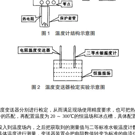
度变送器分别进行检定，从而满足现场使用精度要求，也可把热
的匹配，再配置温度为 20 ～ 300℃的恒温场和冰点槽，具体配置
入到温度场内，之后把获取到的测量值与二等标准水银温度计
具体温度进行测量，变送器装置会把电阻数值转变为标准的电流