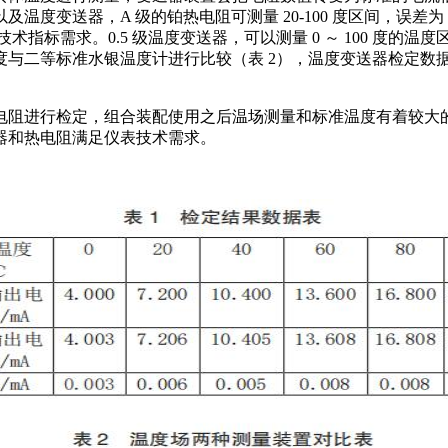
，A 级的铂热电阻可测量 20-100 度区间，误差为 ±（0.15+
以达到技术指标需求。0.5 级温度变送器，可以测量 0 ～ 100 度的
与二等标准水银温度计进行比较（表 2），温度变送器检定数据
阻进行检定，组合装配使用之后温场测量和标准温度有着较大
器和热电阻满足仪表技术需求。