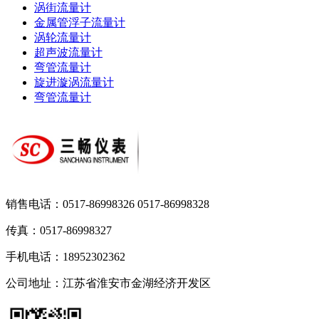
涡街流量计
金属管浮子流量计
涡轮流量计
超声波流量计
弯管流量计
旋进漩涡流量计
弯管流量计
销售电话：0517-86998326 0517-86998328
传真：0517-86998327
手机电话：18952302362
公司地址：江苏省淮安市金湖经济开发区