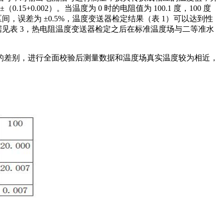
0.002）。当温度为 0 时的电阻值为 100.1 度，100 度
温度区间，误差为 ±0.5%，温度变送器检定结果（表 1）可以达到性
见表 3，热电阻温度变送器检定之后在标准温度场与二等准水
的差别，进行全面校验后测量数据和温度场真实温度较为相近，