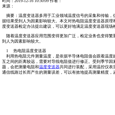
时间：2019-12-16 10:30:09
作者：
来源：
摘要：温度变送器多用于工业领域温度信号的采集和传输，信
据结果受到人为因素影响较大。本文对热电阻温度变送器原理
度变送器检定办法提出建议，可以更好地满足温度变送器现场
随着温度变送器应用范围变得更加广泛，检定业务也变得繁重
到人为因素影响较大。
1 热电阻温度变送器
利用热电阻元件测量温度，是依据半导体电阻值会跟着温度的
互之间的距离较远，需要对导线电阻值进行修正。受到季节因
题，会把测量电阻和
温度变送器
共同进行装配，采用温控仪表实
通信线路过长而产生的测量误差，可以有效地提高测量精度，从