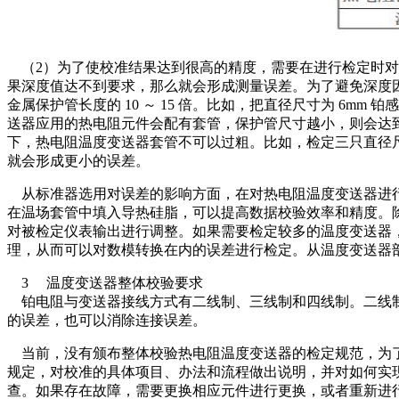
（2）为了使校准结果达到很高的精度，需要在进行检定时对
果深度值达不到要求，那么就会形成测量误差。为了避免深度因素
金属保护管长度的 10 ～ 15 倍。比如，把直径尺寸为 6
送器应用的热电阻元件会配有套管，保护管尺寸越小，则会达
下，热电阻温度变送器套管不可以过粗。比如，检定三只直径尺寸
就会形成更小的误差。
从标准器选用对误差的影响方面，在对热电阻温度变送器进行
在温场套管中填入导热硅脂，可以提高数据校验效率和精度。
对被检定仪表输出进行调整。如果需要检定较多的温度变送器
理，从而可以对数模转换在内的误差进行检定。从温度变送器
3 温度变送器整体校验要求
铂电阻与变送器接线方式有二线制、三线制和四线制。二线制
的误差，也可以消除连接误差。
当前，没有颁布整体校验热电阻温度变送器的检定规范，为了
规定，对校准的具体项目、办法和流程做出说明，并对如何实
查。如果存在故障，需要更换相应元件进行更换，或者重新进