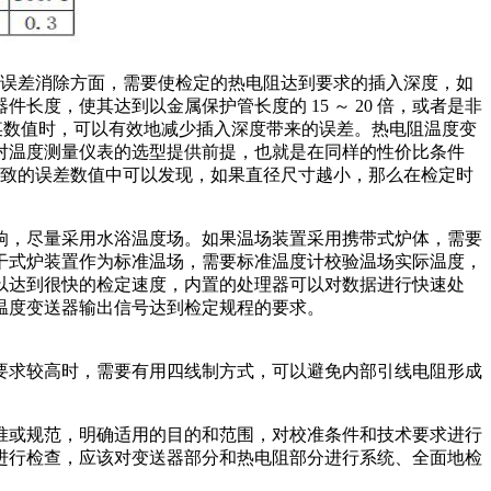
误差消除方面，需要使检定的热电阻达到要求的插入深度，如
度，使其达到以金属保护管长度的 15 ～ 20 倍，或者是非
比超过某数值时，可以有效地减少插入深度带来的误差。热电阻温度变
对温度测量仪表的选型提供前提，也就是在同样的性价比条件
而导致的误差数值中可以发现，如果直径尺寸越小，那么在检定时
响，尽量采用水浴温度场。如果温场装置采用携带式炉体，需要
干式炉装置作为标准温场，需要标准温度计校验温场实际温度，
以达到很快的检定速度，内置的处理器可以对数据进行快速处
温度变送器输出信号达到检定规程的要求。
要求较高时，需要有用四线制方式，可以避免内部引线电阻形成
准或规范，明确适用的目的和范围，对校准条件和技术要求进行
进行检查，应该对变送器部分和热电阻部分进行系统、全面地检