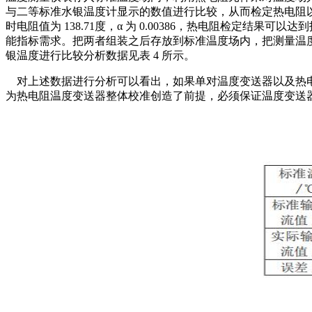
与二等标准水银温度计显示的数值进行比较，从而检定热电阻以及温度变送器
时电阻值为 138.71度，α 为 0.00386，热电阻检定结果可
能指标需求。把两者组装之后存放到标准温度场内，把测量温度
银温度进行比较分析数据见表 4 所示。
对上述数据进行分析可以看出，如果单对温度变送器以及热电
为热电阻温度变送器整体校准创造了前提，必须保证温度变送