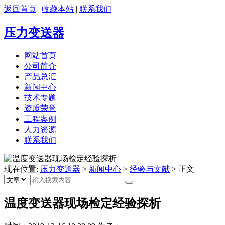
返回首页
|
收藏本站
|
联系我们
压力变送器
网站首页
公司简介
产品总汇
新闻中心
技术专题
资质荣誉
工程案例
人力资源
联系我们
现在位置:
压力变送器
>
新闻中心
>
经验与文献
>
正文
温度变送器现场检定经验探析