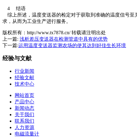
4 结语
综上所述，温度变送器的检定对于获取到准确的温度信号至关
求，从而为工业生产进行服务。
版权所有：http://www.tx7878.cn/ 转载请注明出处
上一篇:
浅析差压变送器在检测管道中具有的优势
下一篇:
运用温度变送器监测农场的使其达到好佳生长环境
经验与文献
行业新闻
经验文献
技术中心
网站首页
产品中心
新闻动态
关于我们
联系我们
人力资源
电磁流量计