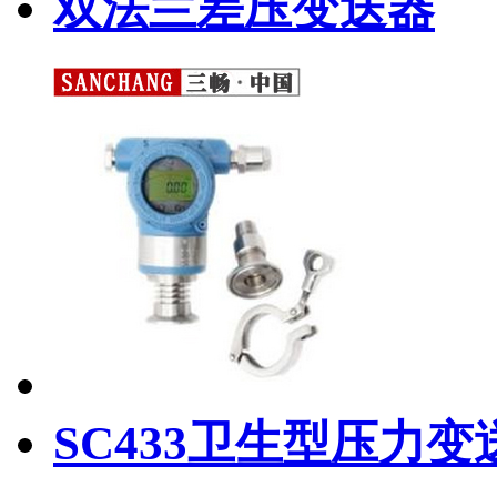
双法兰差压变送器
SC433卫生型压力变