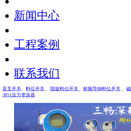
新闻中心
工程案例
联系我们
音叉开关
、
料位开关
、
阻旋料位开关
、
射频导纳料位开关
、
磁
3851压力变送器