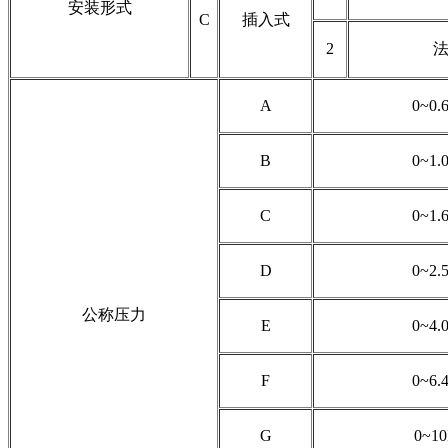
安装形式
C
插入式
2
A
0~0.
B
0~1.
C
0~1.
D
0~2.
公称压力
E
0~4.
F
0~6.
G
0~1