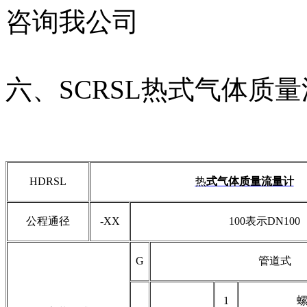
咨询我公司
六、
SCRSL热式气体质
HDRSL
热
式气体质量流量计
公程通径
-XX
100表示DN100
G
管道式
1