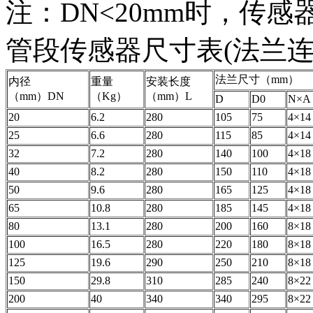
注：DN<20mm时，传
管段传感器尺寸表(法兰连
法兰尺寸（mm）
内径
重量
安装长度
（mm）DN
（Kg）
（mm）L
D
D0
N×A
20
6.2
280
105
75
4×14
25
6.6
280
115
85
4×14
32
7.2
280
140
100
4×18
40
8.2
280
150
110
4×18
50
9.6
280
165
125
4×18
65
10.8
280
185
145
4×18
80
13.1
280
200
160
8×18
100
16.5
280
220
180
8×18
125
19.6
290
250
210
8×18
150
29.8
310
285
240
8×22
200
40
340
340
295
8×22