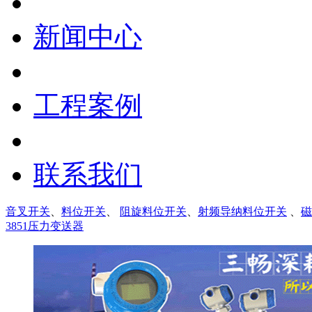
新闻中心
工程案例
联系我们
音叉开关
、
料位开关
、
阻旋料位开关
、
射频导纳料位开关
、
磁
3851压力变送器