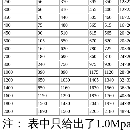
250
56
370
395
350
12×2
300
66
410
455
400
12×2
350
70
440
505
460
16×2
400
75
480
565
515
16×2
450
90
510
615
565
20×2
500
105
550
670
620
20×2
600
162
620
780
725
20×3
700
180
690
860
810
24×2
800
240
750
975
920
24×3
1000
390
890
1175
1120
28×3
1200
650
1030
1405
1340
32×3
1400
850
1160
1630
1560
36×3
1600
1150
1290
1830
1760
40×3
1800
1500
1430
2045
1970
44×3
2000
1890
1560
2265
2180
48×4
注： 表中只给出了1.0Mp