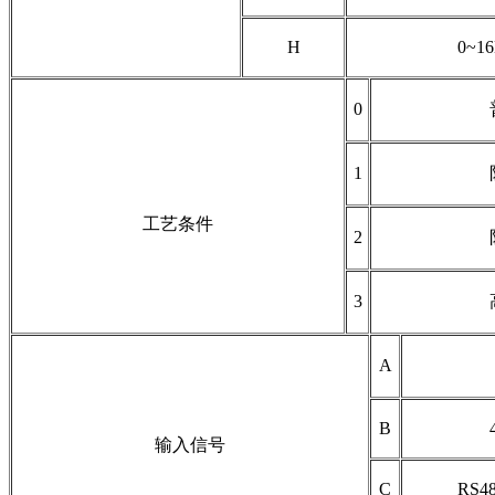
H
0~1
0
1
工艺条件
2
3
A
B
输入信号
C
RS4