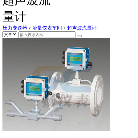
压力变送器
>
流量仪表车间
>
超声波流量计