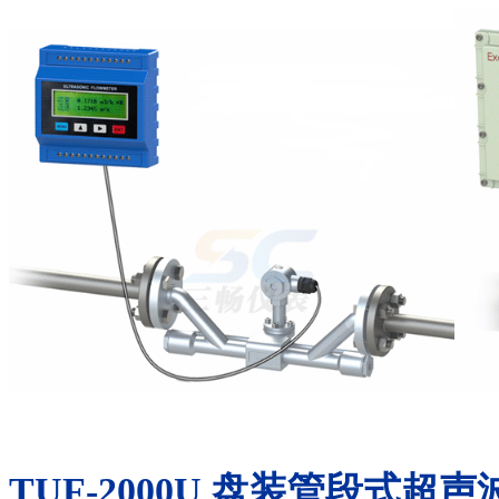
TUF-2000U
盘装管段式超声