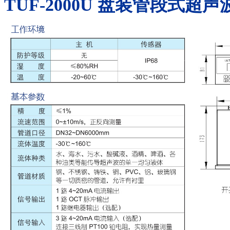
TUF-2000U
盘装管段式超声