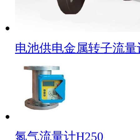
电池供电金属转子流量
氮气流量计H250