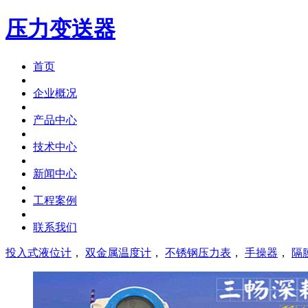
压力变送器
首页
企业概况
产品中心
技术中心
新闻中心
工程案例
联系我们
投入式液位计
，
双金属温度计
，
不锈钢压力表
，
手操器
，
隔