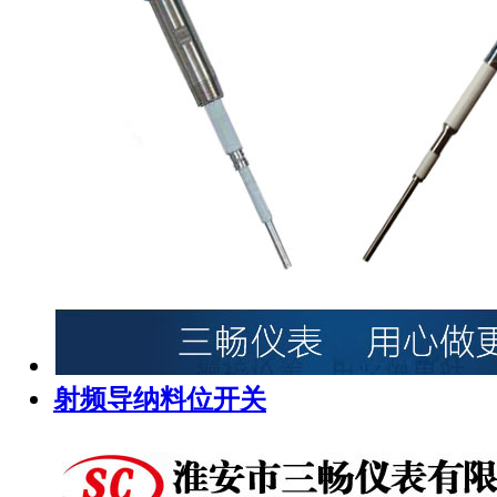
射频导纳料位开关