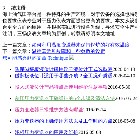
3 结束语
海上油气田平台是一种特殊的生产环境，对于设备的选择也特
也要求仪表专业对于压力仪表方面提出更高的要求。本文从设
台更全方面的应用，并根据实践进行设备升级，寻求安全生产
注明，三畅仪表文章均为原创，转载请标明本文地址
上一篇文章：
如何利用温度变送器来保持锅炉的好有效温度
下一篇文章：
温控器常见故障和一些参数的设定
您可能感兴趣的文章
Technique
防腐磁翻板液位计磁性浮子液位计正式选型表
2026-04-13
磁翻板液位计适用于哪些介质？全工况介质适
2026-04-10
投入式液位计产品特点及使用维护注意事项
2016-05-30
差压压力变送器正确维护的6个步骤及清洁方法
2016-05-2
压力变送器日常维护方法有哪些
2016-05-14
压力变送器的正确使用方法以及工作时的六点
2016-05-08
浅析压力变送器的应用及维护
2016-05-08