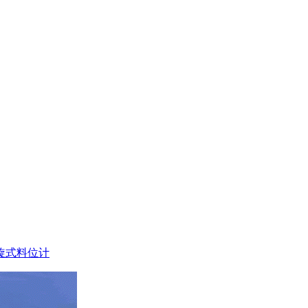
旋式料位计