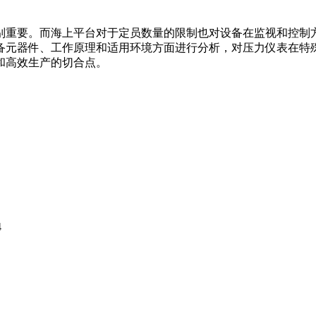
别重要。而海上平台对于定员数量的限制也对设备在监视和控制
备元器件、工作原理和适用环境方面进行分析，对压力仪表在特
和高效生产的切合点。
4