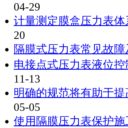
04-29
计量测定膜盒压力表体
20
隔膜式压力表常见故障
电接点式压力表液位控
11-13
明确的规范将有助于提
05-05
使用隔膜压力表保护施