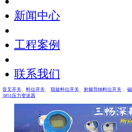
新闻中心
工程案例
联系我们
音叉开关
、
料位开关
、
阻旋料位开关
、
射频导纳料位开关
、
磁
3851压力变送器