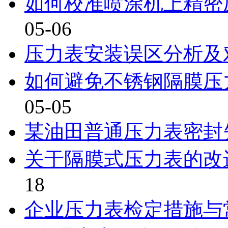
如何校准喷涂机上精密
05-06
压力表安装误区分析及
如何避免不锈钢隔膜压
05-05
某油田普通压力表密封
关于隔膜式压力表的改
18
企业压力表检定措施与