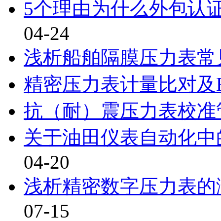
5个理由为什么外包认
04-24
浅析船舶隔膜压力表常
精密压力表计量比对及
抗（耐）震压力表校准
关于油田仪表自动化中
04-20
浅析精密数字压力表的
07-15