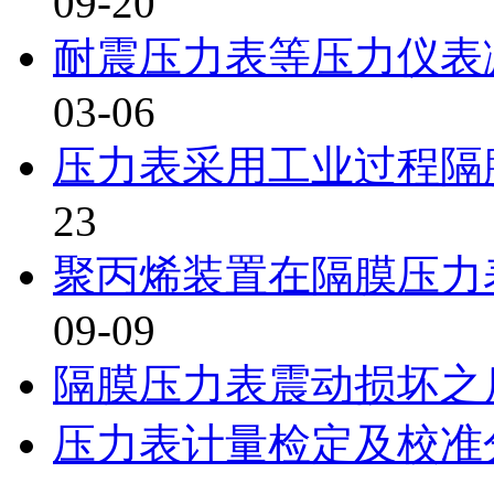
09-20
耐震压力表等压力仪表
03-06
压力表采用工业过程隔
23
聚丙烯装置在隔膜压力
09-09
隔膜压力表震动损坏之
压力表计量检定及校准