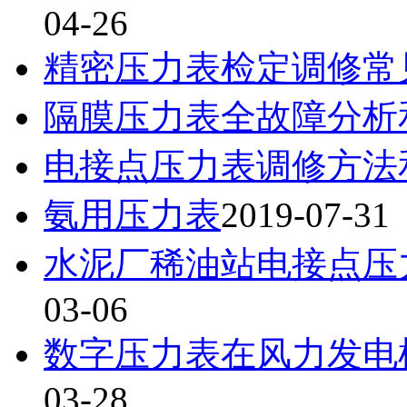
04-26
精密压力表检定调修常
隔膜压力表全故障分析
电接点压力表调修方法
氨用压力表
2019-07-31
水泥厂稀油站电接点压
03-06
数字压力表在风力发电
03-28