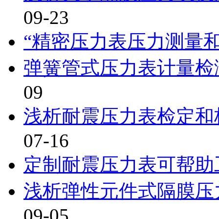
09-23
“精密压力表压力测量
弹簧管式压力表计量检
09
浅析耐震压力表检定和
07-16
定制耐震压力表可帮助
浅析弹性元件式隔膜压
09-05