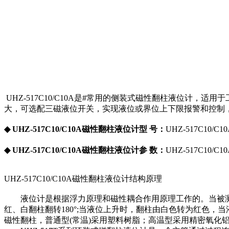
UHZ-517C10/C10A是#常用的侧装式磁性翻柱液位计，
大，可选配三磁液位开关，实现液位或界位上下限报警和控制，
◆
UHZ-517C10/C10A磁性翻柱液位计
型 号：
UHZ-517C10/C1
◆
UHZ-517C10/C10A磁性翻柱液位计
参 数：
UHZ-517C10/C
UHZ-517C10/C10A磁性翻柱液位计结构原理
液位计是根据浮力原理和磁性耦合作用原理工作的。当被测容
红、白翻柱翻转180°;当液位上升时，翻柱由白色转为红色
磁性翻柱，普通型(常温)采用塑料树脂；高温型采用精密氧化铝