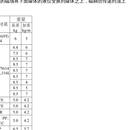
体的磁场将下面罐体的液位变换到罐体之上，磁耦合传递到顶上