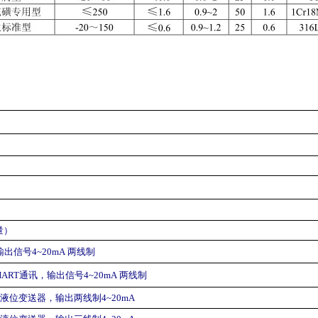
量）
输出信号
4~20mA
两线制
HART
通讯，输出信号
4~20mA
两线制
缩液位变送器，输出两线制
4~20mA