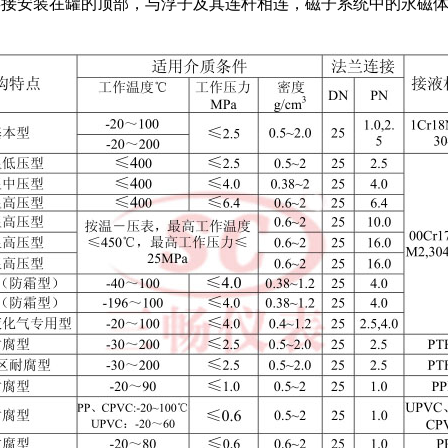
程连接安装在罐的顶部，与浮子及其连杆相连，磁子系统中的永磁