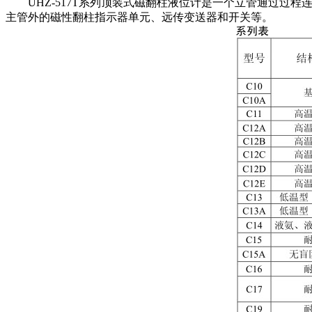
UHZ-517T系列顶装式磁翻柱液位计是一个立管通过过
主管外的磁性翻柱指示器单元、远传变送器和开关等。