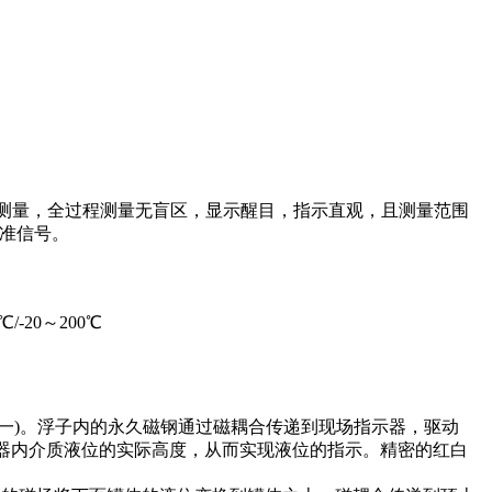
质的液位测量，全过程测量无盲区，显示醒目，指示直观，且测量范围
标准信号。
℃/-20～200℃
)。浮子内的永久磁钢通过磁耦合传递到现场指示器，驱动
容器内介质液位的实际高度，从而实现液位的指示。精密的红白