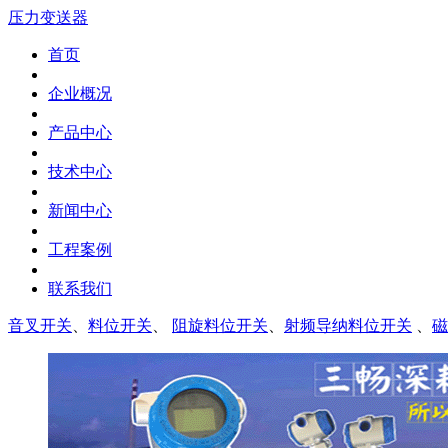
压力变送器
首页
企业概况
产品中心
技术中心
新闻中心
工程案例
联系我们
音叉开关
、
料位开关
、
阻旋料位开关
、
射频导纳料位开关
、
磁