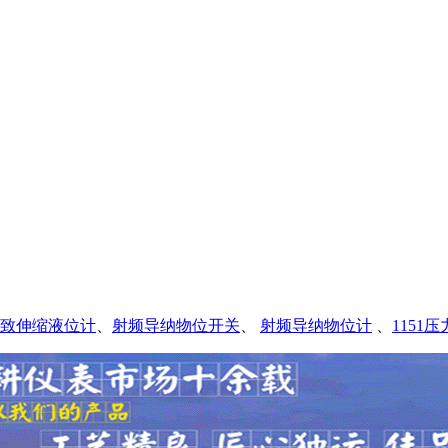
致伸缩液位计
、
射频导纳物位开关
、
射频导纳物位计
、
1151