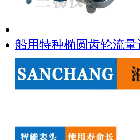
船用特种椭圆齿轮流量