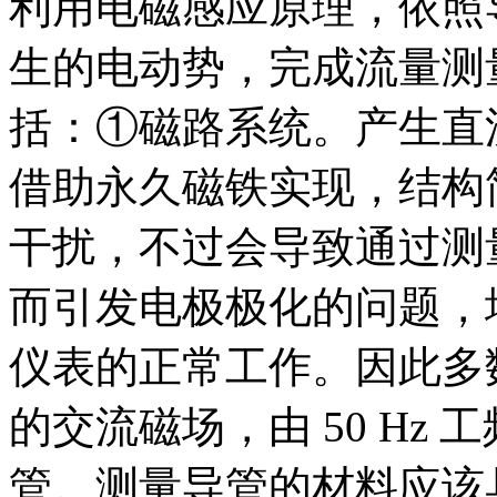
利用电磁感应原理，依照
生的电动势，完成流量测
括：①磁路系统。产生直
借助永久磁铁实现，结构
干扰，不过会导致通过测
而引发电极极化的问题，
仪表的正常工作。因此多
的交流磁场，由 50 Hz
管。测量导管的材料应该