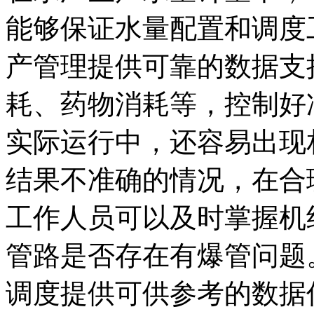
能够保证水量配置和调度
产管理提供可靠的数据支
耗、药物消耗等，控制好
实际运行中，还容易出现
结果不准确的情况，在合
工作人员可以及时掌握机
管路是否存在有爆管问题
调度提供可供参考的数据