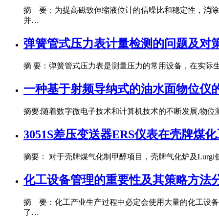
摘 要：为提高磁致伸缩液位计的信噪比和稳定性，消除
并…
弹簧管式压力表计量检测的问题及对
摘 要：弹簧管式压力表是测量压力的常用设备，在实际
一种基于射频导纳式的油水面物位仪
摘要:随着数字微电子技术和计算机技术的不断发展,物
3051S差压变送器ERS仪表在壳牌煤
摘要： 对于壳牌煤气化制甲醇项目，壳牌气化炉及Lur
化工设备管理的重要性及其策略方法
摘 要：化工产业生产过程中必定会使用大量的化工设备
了…