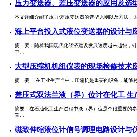
压力变送器、差压变送器的应用及选
本文详细介绍了压力/差压变送器的选型原则以及方法，
海上平台投入式液位变送器的设计与
摘 要：随着我国现代化经济建设发展速度越来越快，针
中…
大型压缩机机组仪表的现场检修技术
摘 要 ：在工业生产当中，压缩机是重要的设备，能够
差压式双法兰液（界）位计在化工 生
摘要：在石油化工生产过程中液（界）位是个很重要的参
置…
磁致伸缩液位计信号调理电路设计与