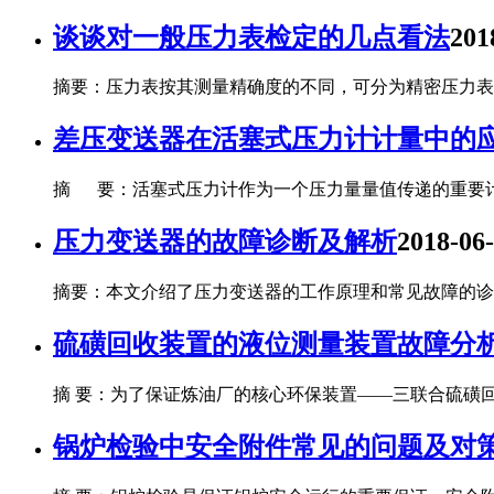
谈谈对一般压力表检定的几点看法
201
摘要：压力表按其测量精确度的不同，可分为精密压力表和一般
差压变送器在活塞式压力计计量中的
摘 要：活塞式压力计作为一个压力量量值传递的重要
压力变送器的故障诊断及解析
2018-06
摘要：本文介绍了压力变送器的工作原理和常见故障的诊
硫磺回收装置的液位测量装置故障分
摘 要：为了保证炼油厂的核心环保装置——三联合硫磺回收
锅炉检验中安全附件常见的问题及对