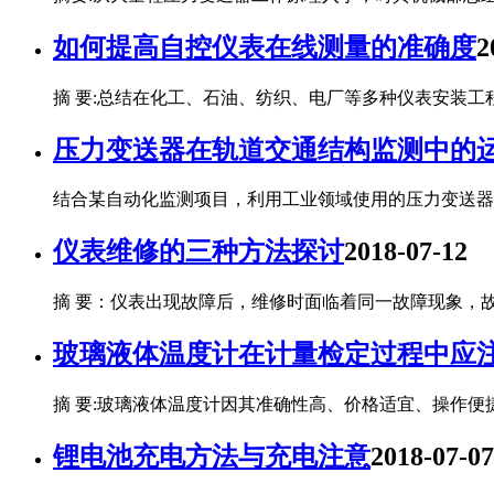
如何提高自控仪表在线测量的准确度
2
摘 要:总结在化工、石油、纺织、电厂等多种仪表安装
压力变送器在轨道交通结构监测中的
结合某自动化监测项目，利用工业领域使用的压力变送器
仪表维修的三种方法探讨
2018-07-12
摘 要：仪表出现故障后，维修时面临着同一故障现象，
玻璃液体温度计在计量检定过程中应
摘 要:玻璃液体温度计因其准确性高、价格适宜、操作
锂电池充电方法与充电注意
2018-07-07