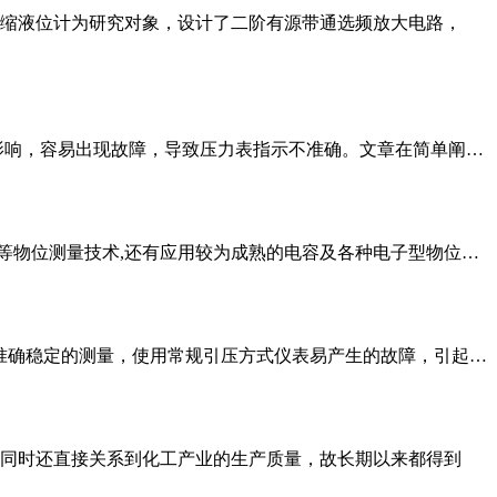
缩液位计为研究对象，设计了二阶有源带通选频放大电路，
影响，容易出现故障，导致压力表指示不准确。文章在简单阐…
达等物位测量技术,还有应用较为成熟的电容及各种电子型物位…
行准确稳定的测量，使用常规引压方式仪表易产生的故障，引起…
同时还直接关系到化工产业的生产质量，故长期以来都得到