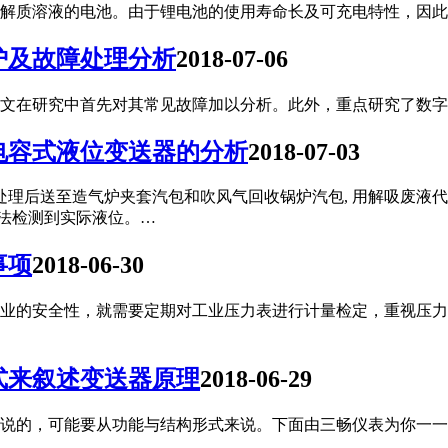
解质溶液的电池。由于锂电池的使用寿命长及可充电特性，因此在
护及故障处理分析
2018-07-06
文在研究中首先对其常见故障加以分析。此外，重点研究了数字
电容式液位变送器的分析
2018-07-03
理后送至造气炉夹套汽包和吹风气回收锅炉汽包, 用解吸废液代替
无法检测到实际液位。…
事项
2018-06-30
业的安全性，就需要定期对工业压力表进行计量检定，重视压力
式来叙述变送器原理
2018-06-29
说的，可能要从功能与结构形式来说。下面由三畅仪表为你一一解