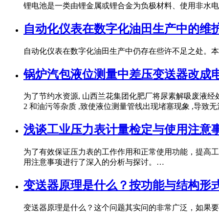
锂电池是一类由锂金属或锂合金为负极材料、使用非水电
自动化仪表在数字化油田生产中的维
自动化仪表在数字化油田生产中仍存在些许不足之处。本
锅炉汽包液位测量中差压变送器改成
为了节约水资源, 山西兰花集团化肥厂将尿素解吸废液经处
2 和油污等杂质 ,致使液位测量管线出现堵塞现象 ,导致
浅谈工业压力表计量检定与使用注意
为了有效保证压力表的工作作用和正常使用功能，提高工
用注意事项进行了深入的分析与探讨。…
变送器原理是什么？按功能与结构形
变送器原理是什么？这个问题其实问的非常广泛，如果要