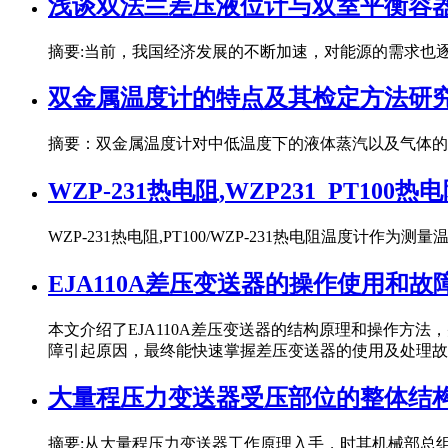
浅谈双法兰差压液位计与双室平衡容
摘要:当前，我国经济发展的不断加速，对能源的需求也
双金属温度计的特点及其检定方法研
摘要：双金属温度计对中低温度下的液体蒸汽以及气体的
WZP-231热电阻,WZP231_PT100
WZP-231热电阻,PT100/WZP-231热电阻温度
EJA110A差压变送器的操作使用和故
本文介绍了EJA110A差压变送器的结构原理和操作方
障引起原因，最终能快速掌握差压变送器的使用及处理故
大量程压力变送器受压部位的整体结
摘要:从大量程压力变送器工作原理入手，时其机械部总