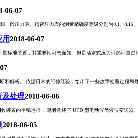
8-06-07
压力表。精密压力表的测量精确度等级分别为0.1、0.16、0.2
应用
2018-06-07
计量标准装置，其重要性可想而知。但是活塞式压力计的计量过
-07
断和解析。 依据日常的维修经验，给出了一些故障处理过程和
析及处理
2018-06-06
装置的平稳运行， 笔者阐述了 UTD 型电动浮筒液位变送器、
策
2018-06-05