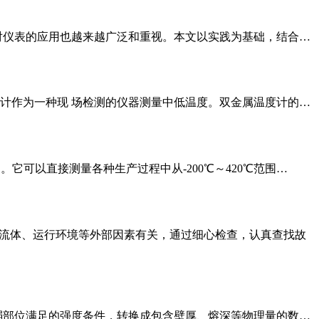
对仪表的应用也越来越广泛和重视。本文以实践为基础，结合…
计作为一种现 场检测的仪器测量中低温度。双金属温度计的…
用。它可以直接测量各种生产过程中从-200℃～420℃范围…
被测流体、运行环境等外部因素有关，通过细心检查，认真查找故
弱部位满足的强度条件，转换成包含壁厚、熔深等物理量的数…