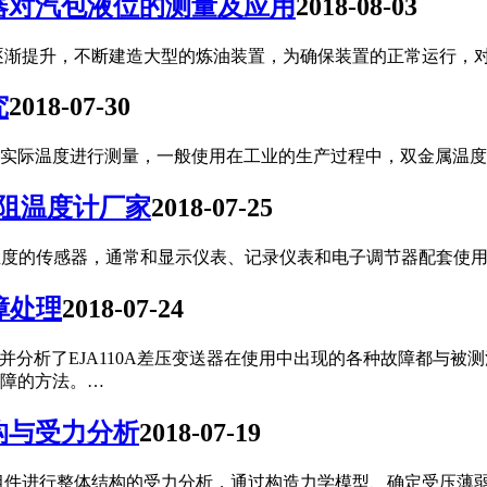
器对汽包液位的测量及应用
2018-08-03
逐渐提升，不断建造大型的炼油装置，为确保装置的正常运行，
究
2018-07-30
实际温度进行测量，一般使用在工业的生产过程中，双金属温度
热电阻温度计厂家
2018-07-25
计作为测量温度的传感器，通常和显示仪表、记录仪表和电子调节器配套使
障处理
2018-07-24
法，并分析了EJA110A差压变送器在使用中出现的各种故障都与
障的方法。…
构与受力分析
2018-07-19
组件进行整体结构的受力分析，通过构造力学模型、确定受压薄