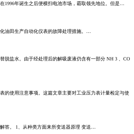
1996年诞生之后便横扫电池市场，霸取领先地位。但是…
化油田生产自动化仪表的故障处理措施。…
脱盐水。由于经处理后的解吸废液仍含有一部分 NH 3 、CO
表的使用注意事项。这篇文章主要对工业压力表计量检定与使
答。 1、从种类方面来所变送器原理 变送…