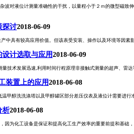
杂波对液位计测量准确性的干扰，以量程小于２ｍ的微型磁致伸
策探讨
2018-06-09
生产中具有较高应用价值。但该表受安装、操作以及环境等因素
的设计选取与应用
2018-06-09
位测量技术发展迅速,利用时间行程原理非接触式测量的超声、雷
化工装置上的应用
2018-06-08
gi低温甲醇洗洗涤塔以及甲醇罐区部分差压仪表及液位计需要进
分析
2018-06-08
，因为化工设备是保证和提高化工生产效率的重要前提和基础，